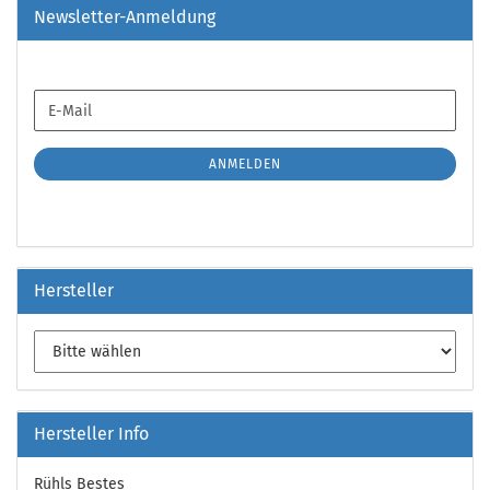
Newsletter-Anmeldung
WEITER
E-
ZUR
Mail
NEWSLETTER-
ANMELDUNG
ANMELDEN
Hersteller
Hersteller Info
Rühls Bestes