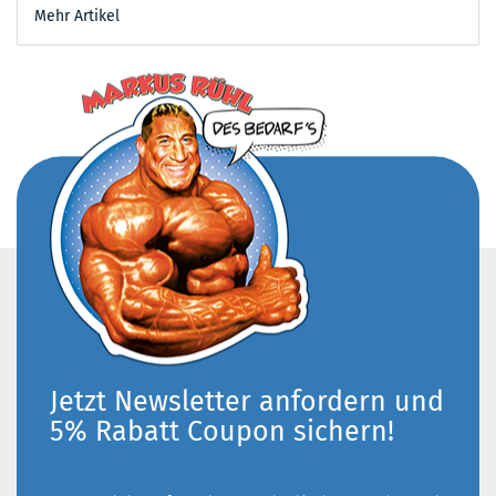
Mehr Artikel
Jetzt Newsletter anfordern und
5% Rabatt Coupon sichern!