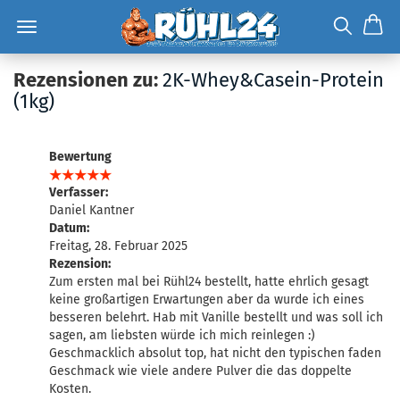
Rezensionen zu:
2K-Whey&Casein-Protein
(1kg)
Bewertung
Verfasser:
Daniel Kantner
Datum:
Freitag, 28. Februar 2025
Rezension:
Zum ersten mal bei Rühl24 bestellt, hatte ehrlich gesagt
keine großartigen Erwartungen aber da wurde ich eines
besseren belehrt. Hab mit Vanille bestellt und was soll ich
sagen, am liebsten würde ich mich reinlegen :)
Geschmacklich absolut top, hat nicht den typischen faden
Geschmack wie viele andere Pulver die das doppelte
Kosten.