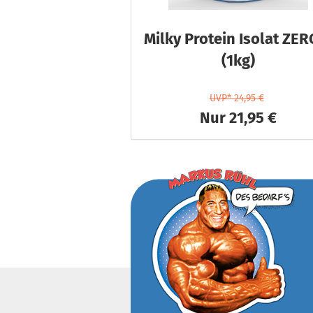
Milky Protein Isolat ZER
(1kg)
UVP* 24,95 €
Nur 21,95 €