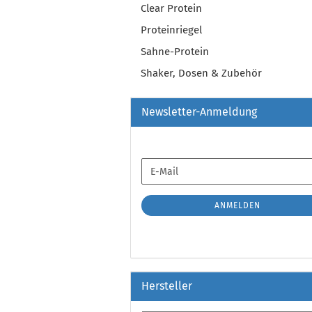
Clear Protein
Proteinriegel
Sahne-Protein
Shaker, Dosen & Zubehör
Newsletter-Anmeldung
WEITER
E-
ZUR
Mail
NEWSLETTER-
ANMELDUNG
ANMELDEN
Hersteller