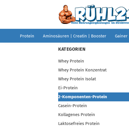
Protein
Aminosäuren | Creatin | Booster
Gainer
KATEGORIEN
Whey Protein
Whey Protein Konzentrat
Whey Protein Isolat
Ei-Protein
2-Komponenten-Protein
Casein-Protein
Kollagenes Protein
Laktosefreies Protein