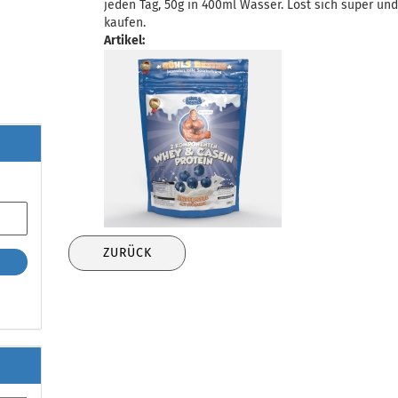
jeden Tag, 50g in 400ml Wasser. Löst sich super und
kaufen.
Artikel:
ZURÜCK