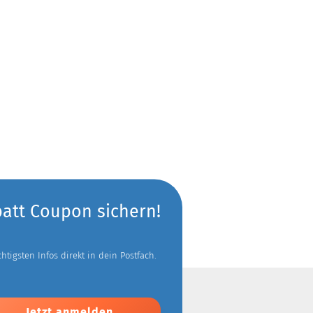
batt Coupon sichern!
tigsten Infos direkt in dein Postfach.