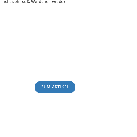
 nicht sehr süß. Werde ich wieder
ZUM ARTIKEL