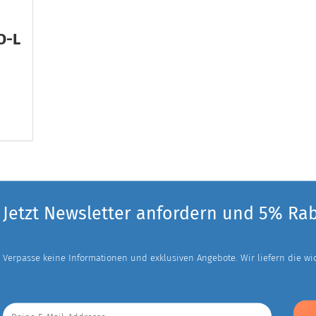
O-L
Jetzt Newsletter anfordern und 5% Ra
Verpasse keine Informationen und exklusiven Angebote. Wir liefern die wich
Deine