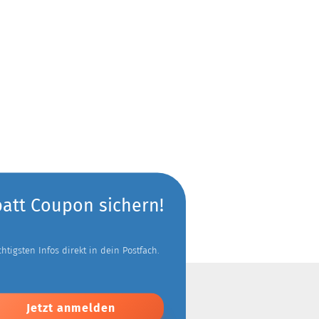
batt Coupon sichern!
tigsten Infos direkt in dein Postfach.