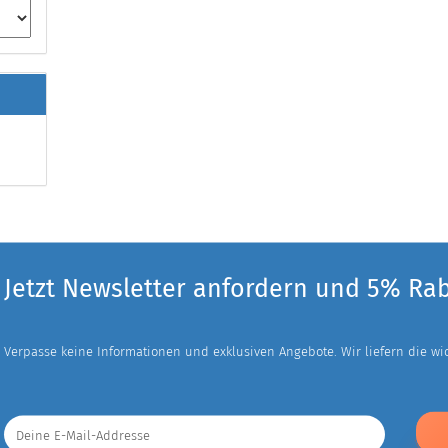
Jetzt Newsletter anfordern und 5% Ra
Verpasse keine Informationen und exklusiven Angebote. Wir liefern die wich
Deine
E-