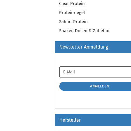
Clear Protein
Proteinriegel
Sahne-Protein
Shaker, Dosen & Zubehör
Newsletter-Anmeldung
WEITER
E-
ZUR
Mail
NEWSLETTER-
ANMELDUNG
ANMELDEN
Hersteller