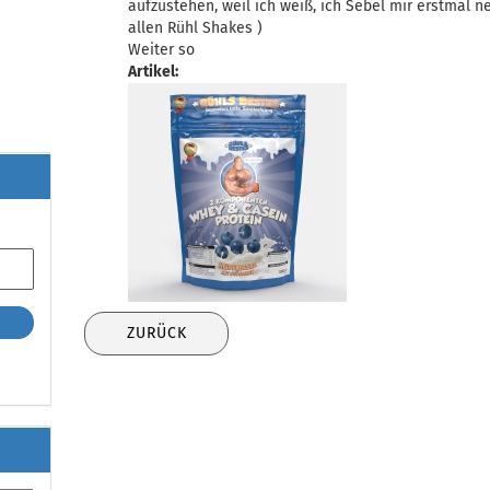
aufzustehen, weil ich weiß, ich Sebel mir erstmal ne
allen Rühl Shakes )
Weiter so
Artikel:
ZURÜCK