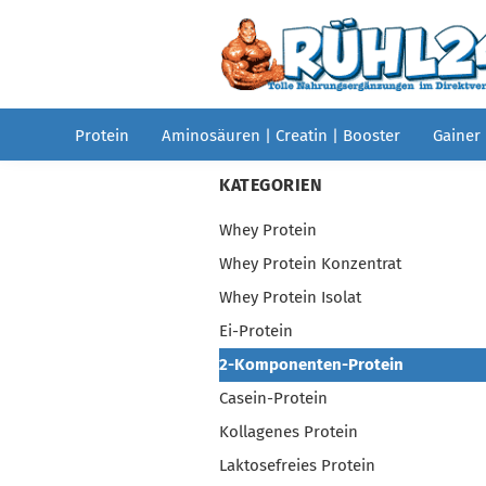
Protein
Aminosäuren | Creatin | Booster
Gainer
KATEGORIEN
Whey Protein
Whey Protein Konzentrat
Whey Protein Isolat
Ei-Protein
2-Komponenten-Protein
Casein-Protein
Kollagenes Protein
Laktosefreies Protein