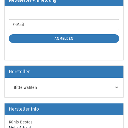
Newsletter-Anmeldung
WEITER
E-
ZUR
Mail
NEWSLETTER-
ANMELDUNG
ANMELDEN
Hersteller
Hersteller Info
Rühls Bestes
Mehr Artikel