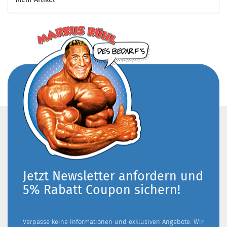
Jetzt Newsletter anfordern und
5% Rabatt Coupon sichern!
Verpasse keine Informationen und exklusiven Angebote. Wir