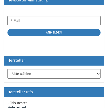
Newsletter-Anmeldung
WEITER
E-
ZUR
Mail
NEWSLETTER-
ANMELDUNG
ANMELDEN
Hersteller
Hersteller Info
Rühls Bestes
Mehr Artikel