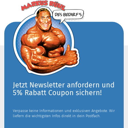
Jetzt Newsletter anfordern und
5% Rabatt Coupon sichern!
Verpasse keine Informationen und exklusiven Angebote. Wir
liefern die wichtigsten Infos direkt in dein Postfach.