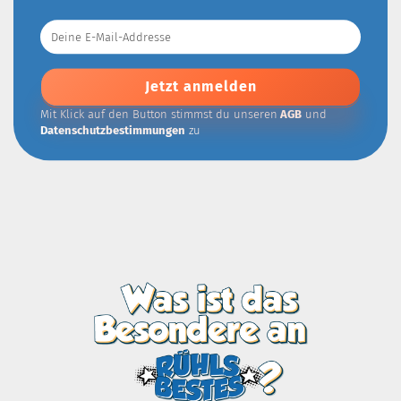
Deine
E-
Mail-
Addresse
Mit Klick auf den Button stimmst du unseren
AGB
und
Datenschutzbestimmungen
zu