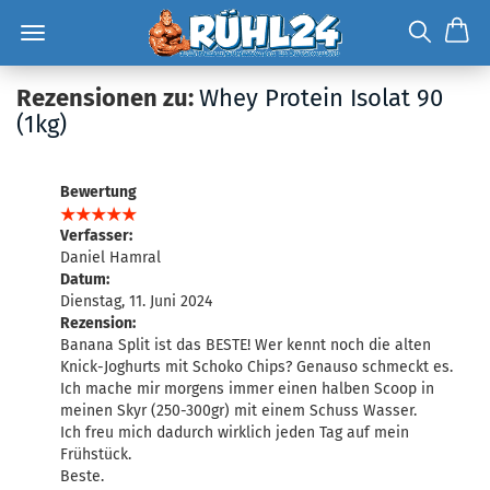
Rezensionen zu:
Whey Protein Isolat 90
(1kg)
Bewertung
Verfasser:
Daniel Hamral
Datum:
Dienstag, 11. Juni 2024
Rezension:
Banana Split ist das BESTE! Wer kennt noch die alten
Knick-Joghurts mit Schoko Chips? Genauso schmeckt es.
Ich mache mir morgens immer einen halben Scoop in
meinen Skyr (250-300gr) mit einem Schuss Wasser.
Ich freu mich dadurch wirklich jeden Tag auf mein
Frühstück.
Beste.