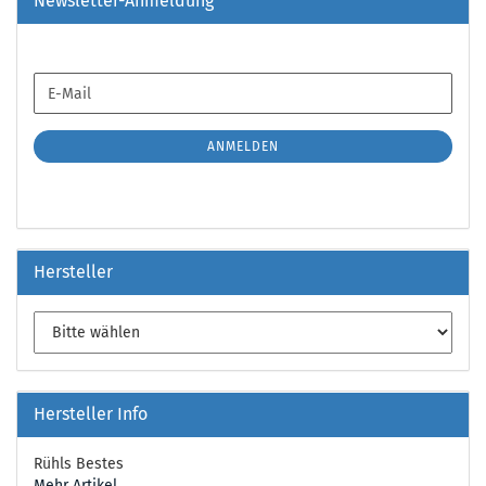
Newsletter-Anmeldung
WEITER
E-
ZUR
Mail
NEWSLETTER-
ANMELDUNG
ANMELDEN
Hersteller
Hersteller Info
Rühls Bestes
Mehr Artikel