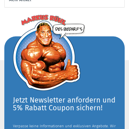
Jetzt Newsletter anfordern und
5% Rabatt Coupon sichern!
Verpasse keine Informationen und exklusiven Angebote. Wir