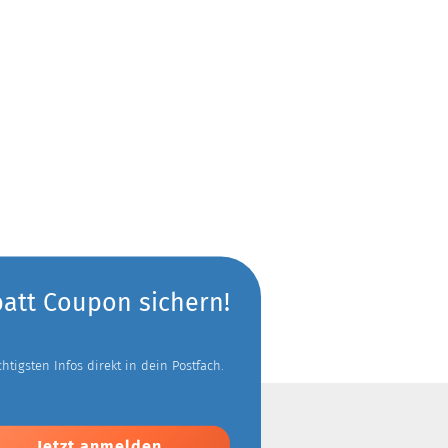
batt Coupon sichern!
tigsten Infos direkt in dein Postfach.