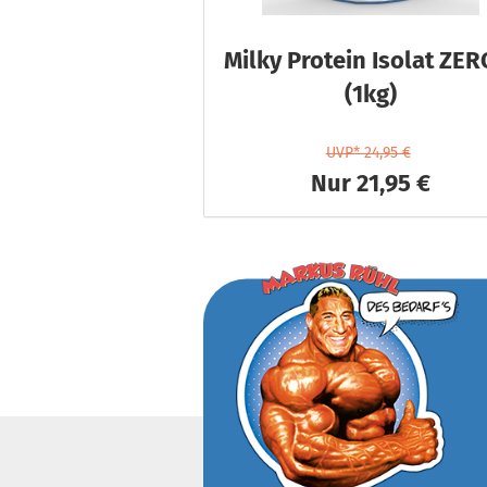
Milky Protein Isolat ZER
(1kg)
UVP* 24,95 €
Nur 21,95 €