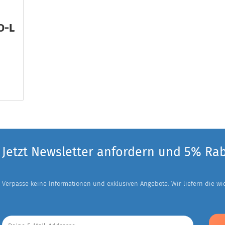
O-L
Jetzt Newsletter anfordern und 5% Ra
Verpasse keine Informationen und exklusiven Angebote. Wir liefern die wich
Deine