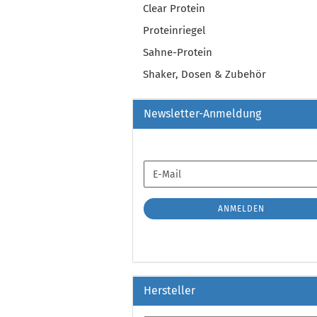
Clear Protein
Proteinriegel
Sahne-Protein
Shaker, Dosen & Zubehör
Newsletter-Anmeldung
WEITER
E-
ZUR
Mail
NEWSLETTER-
ANMELDUNG
ANMELDEN
Hersteller