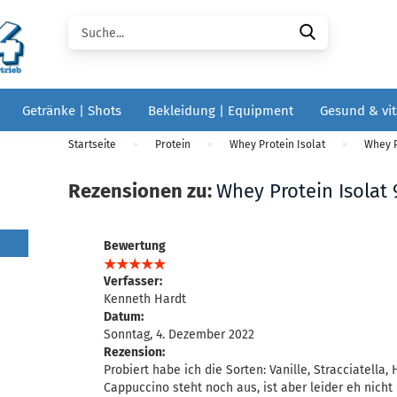
Suche...
Getränke | Shots
Bekleidung | Equipment
Gesund & vit
Startseite
Protein
Whey Protein Isolat
Whey P
»
»
»
Rezensionen zu:
Whey Protein Isolat 
Bewertung
Verfasser:
Kenneth Hardt
Datum:
Sonntag, 4. Dezember 2022
Rezension:
Probiert habe ich die Sorten: Vanille, Stracciatella
Cappuccino steht noch aus, ist aber leider eh nicht 