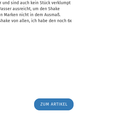
 und sind auch kein Stück verklumpt
Wasser ausreicht, um den Shake
en Marken nicht in dem Ausmaß.
Shake von allen, ich habe den noch 6x
ZUM ARTIKEL