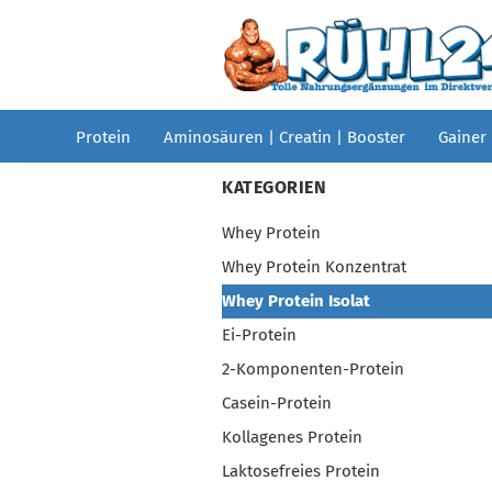
Protein
Aminosäuren | Creatin | Booster
Gainer
KATEGORIEN
Whey Protein
Whey Protein Konzentrat
Whey Protein Isolat
Ei-Protein
2-Komponenten-Protein
Casein-Protein
Kollagenes Protein
Laktosefreies Protein