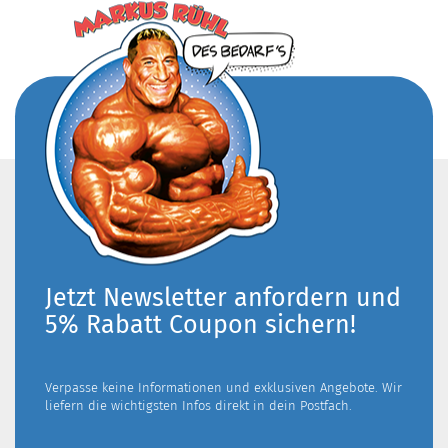
Jetzt Newsletter anfordern und
5% Rabatt Coupon sichern!
Verpasse keine Informationen und exklusiven Angebote. Wir
liefern die wichtigsten Infos direkt in dein Postfach.