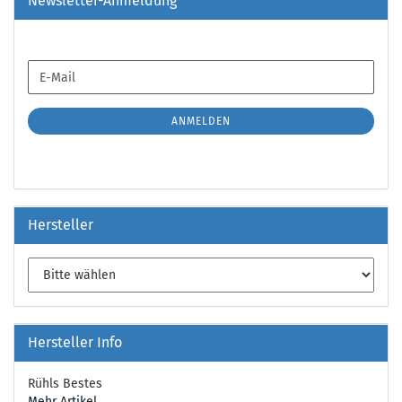
Newsletter-Anmeldung
WEITER
E-
ZUR
Mail
NEWSLETTER-
ANMELDUNG
ANMELDEN
Hersteller
Hersteller Info
Rühls Bestes
Mehr Artikel