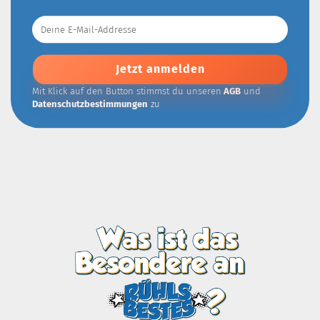
Deine
E-
Mail-
Addresse
Mit Klick auf den Button stimmst du unseren
AGB
und
Datenschutzbestimmungen
zu