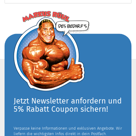
Jetzt Newsletter anfordern und
5% Rabatt Coupon sichern!
Verpasse keine Informationen und exklusiven Angebote. Wir
liefern die wichtigsten Infos direkt in dein Postfach.