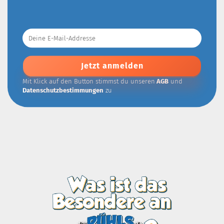
Deine
E-
Mail-
Addresse
Mit Klick auf den Button stimmst du unseren
AGB
und
Datenschutzbestimmungen
zu