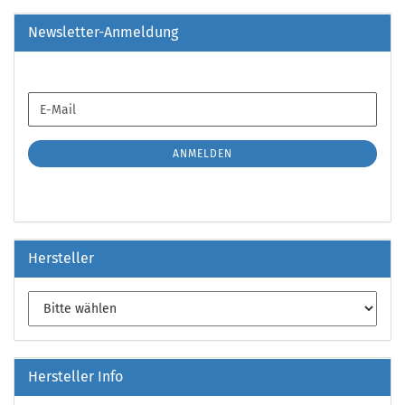
Newsletter-Anmeldung
WEITER
E-
ZUR
Mail
NEWSLETTER-
ANMELDUNG
ANMELDEN
Hersteller
Hersteller Info