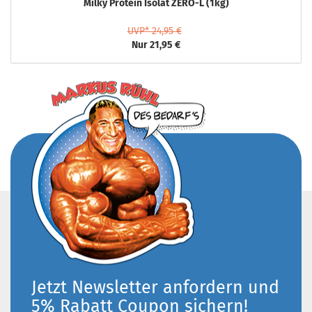
Milky Protein Isolat ZERO-L (1kg)
UVP* 24,95 €
Nur 21,95 €
Jetzt Newsletter anfordern und
5% Rabatt Coupon sichern!