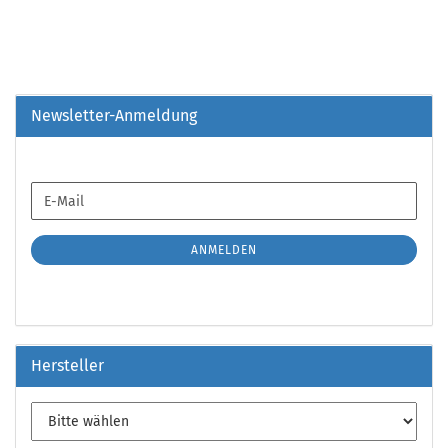
Newsletter-Anmeldung
WEITER
E-
ZUR
Mail
NEWSLETTER-
ANMELDUNG
ANMELDEN
Hersteller