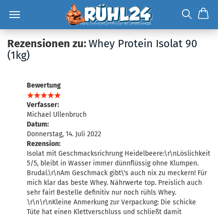
Rezensionen zu:
Whey Protein Isolat 90
(1kg)
Bewertung
Verfasser:
Michael Ullenbruch
Datum:
Donnerstag, 14. Juli 2022
Rezension:
Isolat mit Geschmacksrichrung Heidelbeere:\r\nLöslichkeit
5/5, bleibt in Wasser immer dünnflüssig ohne Klumpen.
Brudal.\r\nAm Geschmack gibt\'s auch nix zu meckern! Für
mich klar das beste Whey. Nährwerte top. Preislich auch
sehr fair! Bestelle definitiv nur noch rühls Whey.
\r\n\r\nKleine Anmerkung zur Verpackung: Die schicke
Tüte hat einen Klettverschluss und schließt damit