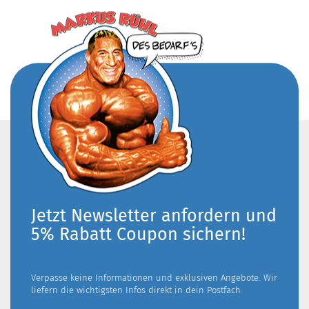
Jetzt Newsletter anfordern und
5% Rabatt Coupon sichern!
Verpasse keine Informationen und exklusiven Angebote. Wir
liefern die wichtigsten Infos direkt in dein Postfach.