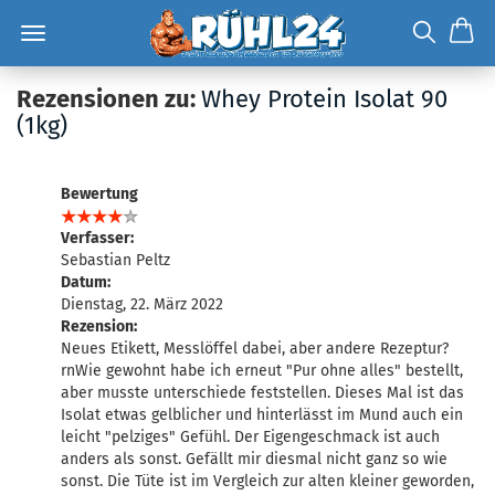
Rezensionen zu:
Whey Protein Isolat 90
(1kg)
Bewertung
Verfasser:
Sebastian Peltz
Datum:
Dienstag, 22. März 2022
Rezension:
Neues Etikett, Messlöffel dabei, aber andere Rezeptur?
rnWie gewohnt habe ich erneut "Pur ohne alles" bestellt,
aber musste unterschiede feststellen. Dieses Mal ist das
Isolat etwas gelblicher und hinterlässt im Mund auch ein
leicht "pelziges" Gefühl. Der Eigengeschmack ist auch
anders als sonst. Gefällt mir diesmal nicht ganz so wie
sonst. Die Tüte ist im Vergleich zur alten kleiner geworden,