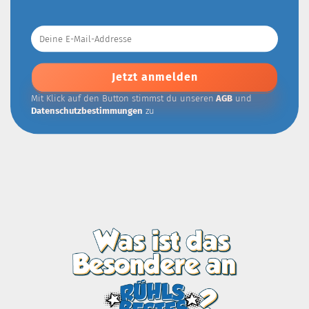
Deine
E-
Mail-
Addresse
Mit Klick auf den Button stimmst du unseren
AGB
und
Datenschutzbestimmungen
zu