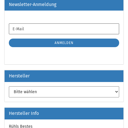
Newsletter-Anmeldung
WEITER
E-
ZUR
Mail
NEWSLETTER-
ANMELDUNG
ANMELDEN
Hersteller
Hersteller Info
Rühls Bestes