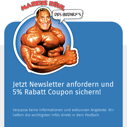
Jetzt Newsletter anfordern und
5% Rabatt Coupon sichern!
Verpasse keine Informationen und exklusiven Angebote. Wir
liefern die wichtigsten Infos direkt in dein Postfach.