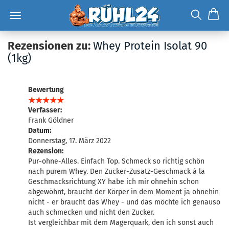
Rezensionen zu:
Whey Protein Isolat 90
(1kg)
Bewertung
Verfasser:
Frank Göldner
Datum:
Donnerstag, 17. März 2022
Rezension:
Pur-ohne-Alles. Einfach Top. Schmeck so richtig schön
nach purem Whey. Den Zucker-Zusatz-Geschmack á la
Geschmacksrichtung XY habe ich mir ohnehin schon
abgewöhnt, braucht der Körper in dem Moment ja ohnehin
nicht - er braucht das Whey - und das möchte ich genauso
auch schmecken und nicht den Zucker.
Ist vergleichbar mit dem Magerquark, den ich sonst auch