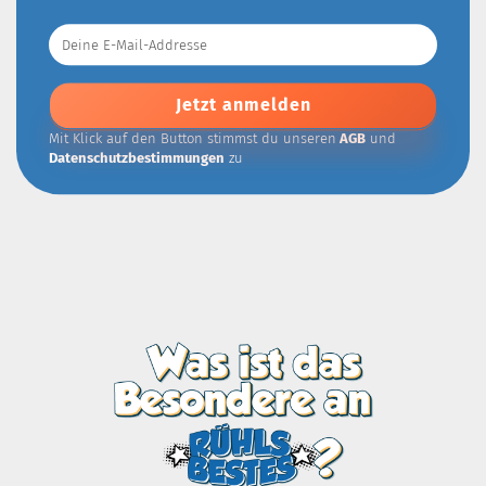
Deine
E-
Mail-
Addresse
Mit Klick auf den Button stimmst du unseren
AGB
und
Datenschutzbestimmungen
zu