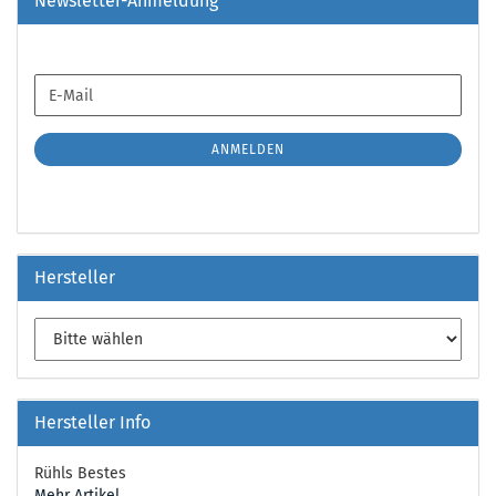
Newsletter-Anmeldung
WEITER
E-
ZUR
Mail
NEWSLETTER-
ANMELDUNG
ANMELDEN
Hersteller
Hersteller Info
Rühls Bestes
Mehr Artikel