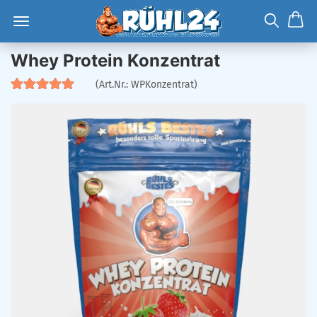
Whey Protein Konzentrat
(Art.Nr.:
WPKonzentrat
)