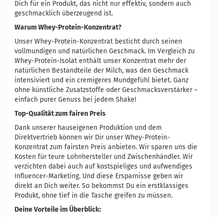
Dich für ein Produkt, das nicht nur effektiv, sondern auch
geschmacklich überzeugend ist.
Warum Whey-Protein-Konzentrat?
Unser Whey-Protein-Konzentrat besticht durch seinen
vollmundigen und natürlichen Geschmack. Im Vergleich zu
Whey-Protein-Isolat enthält unser Konzentrat mehr der
natürlichen Bestandteile der Milch, was den Geschmack
intensiviert und ein cremigeres Mundgefühl bietet. Ganz
ohne künstliche Zusatzstoffe oder Geschmacksverstärker –
einfach purer Genuss bei jedem Shake!
Top-Qualität zum fairen Preis
Dank unserer hauseigenen Produktion und dem
Direktvertrieb können wir Dir unser Whey-Protein-
Konzentrat zum fairsten Preis anbieten. Wir sparen uns die
Kosten für teure Lohnhersteller und Zwischenhändler. Wir
verzichten dabei auch auf kostspieliges und aufwendiges
Influencer-Marketing. Und diese Ersparnisse geben wir
direkt an Dich weiter. So bekommst Du ein erstklassiges
Produkt, ohne tief in die Tasche greifen zu müssen.
Deine Vorteile im Überblick: