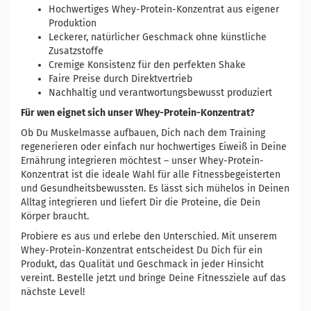
Hochwertiges Whey-Protein-Konzentrat aus eigener
Produktion
Leckerer, natürlicher Geschmack ohne künstliche
Zusatzstoffe
Cremige Konsistenz für den perfekten Shake
Faire Preise durch Direktvertrieb
Nachhaltig und verantwortungsbewusst produziert
Für wen eignet sich unser Whey-Protein-Konzentrat?
Ob Du Muskelmasse aufbauen, Dich nach dem Training
regenerieren oder einfach nur hochwertiges Eiweiß in Deine
Ernährung integrieren möchtest – unser Whey-Protein-
Konzentrat ist die ideale Wahl für alle Fitnessbegeisterten
und Gesundheitsbewussten. Es lässt sich mühelos in Deinen
Alltag integrieren und liefert Dir die Proteine, die Dein
Körper braucht.
Probiere es aus und erlebe den Unterschied. Mit unserem
Whey-Protein-Konzentrat entscheidest Du Dich für ein
Produkt, das Qualität und Geschmack in jeder Hinsicht
vereint. Bestelle jetzt und bringe Deine Fitnessziele auf das
nächste Level!