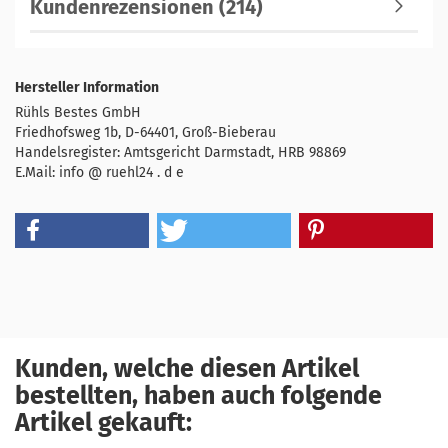
Kundenrezensionen (214)
Hersteller Information
Rühls Bestes GmbH
Friedhofsweg 1b, D-64401, Groß-Bieberau
Handelsregister: Amtsgericht Darmstadt, HRB 98869
E.Mail: info @ ruehl24 . d e
Kunden, welche diesen Artikel
bestellten, haben auch folgende
Artikel gekauft: