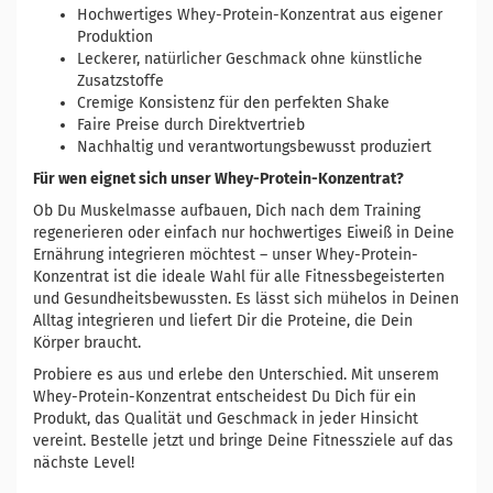
Hochwertiges Whey-Protein-Konzentrat aus eigener
Produktion
Leckerer, natürlicher Geschmack ohne künstliche
Zusatzstoffe
Cremige Konsistenz für den perfekten Shake
Faire Preise durch Direktvertrieb
Nachhaltig und verantwortungsbewusst produziert
Für wen eignet sich unser Whey-Protein-Konzentrat?
Ob Du Muskelmasse aufbauen, Dich nach dem Training
regenerieren oder einfach nur hochwertiges Eiweiß in Deine
Ernährung integrieren möchtest – unser Whey-Protein-
Konzentrat ist die ideale Wahl für alle Fitnessbegeisterten
und Gesundheitsbewussten. Es lässt sich mühelos in Deinen
Alltag integrieren und liefert Dir die Proteine, die Dein
Körper braucht.
Probiere es aus und erlebe den Unterschied. Mit unserem
Whey-Protein-Konzentrat entscheidest Du Dich für ein
Produkt, das Qualität und Geschmack in jeder Hinsicht
vereint. Bestelle jetzt und bringe Deine Fitnessziele auf das
nächste Level!