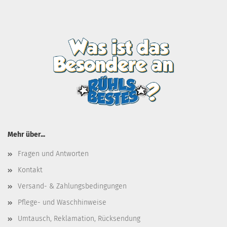
Mehr über...
Fragen und Antworten
Kontakt
Versand- & Zahlungsbedingungen
Pflege- und Waschhinweise
Umtausch, Reklamation, Rücksendung