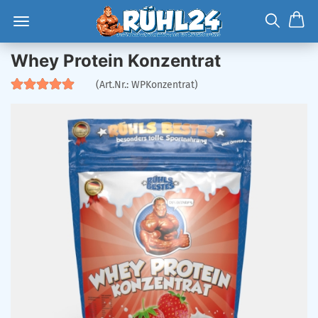
Whey Protein Konzentrat
(Art.Nr.:
WPKonzentrat
)