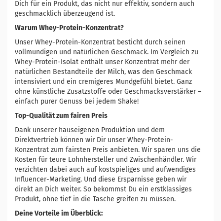
Dich für ein Produkt, das nicht nur effektiv, sondern auch
geschmacklich überzeugend ist.
Warum Whey-Protein-Konzentrat?
Unser Whey-Protein-Konzentrat besticht durch seinen
vollmundigen und natürlichen Geschmack. Im Vergleich zu
Whey-Protein-Isolat enthält unser Konzentrat mehr der
natürlichen Bestandteile der Milch, was den Geschmack
intensiviert und ein cremigeres Mundgefühl bietet. Ganz
ohne künstliche Zusatzstoffe oder Geschmacksverstärker –
einfach purer Genuss bei jedem Shake!
Top-Qualität zum fairen Preis
Dank unserer hauseigenen Produktion und dem
Direktvertrieb können wir Dir unser Whey-Protein-
Konzentrat zum fairsten Preis anbieten. Wir sparen uns die
Kosten für teure Lohnhersteller und Zwischenhändler. Wir
verzichten dabei auch auf kostspieliges und aufwendiges
Influencer-Marketing. Und diese Ersparnisse geben wir
direkt an Dich weiter. So bekommst Du ein erstklassiges
Produkt, ohne tief in die Tasche greifen zu müssen.
Deine Vorteile im Überblick: