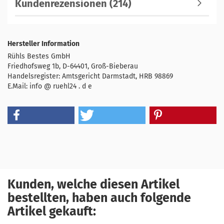
Kundenrezensionen (214)
Hersteller Information
Rühls Bestes GmbH
Friedhofsweg 1b, D-64401, Groß-Bieberau
Handelsregister: Amtsgericht Darmstadt, HRB 98869
E.Mail: info @ ruehl24 . d e
Kunden, welche diesen Artikel
bestellten, haben auch folgende
Artikel gekauft: